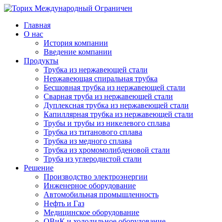
Главная
О нас
История компании
Введение компании
Продукты
Трубка из нержавеющей стали
Нержавеющая спиральная трубка
Бесшовная трубка из нержавеющей стали
Сварная труба из нержавеющей стали
Дуплексная трубка из нержавеющей стали
Капиллярная трубка из нержавеющей стали
Трубы и трубы из никелевого сплава
Трубка из титанового сплава
Трубка из медного сплава
Трубка из хромомолибденовой стали
Труба из углеродистой стали
Решение
Производство электроэнергии
Инженерное оборудование
Автомобильная промышленность
Нефть и Газ
Медицинское оборудование
ОВиК и холодильное оборудование