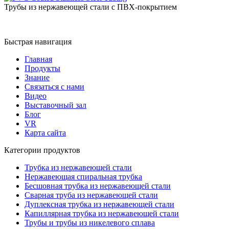
Трубы из нержавеющей стали с ПВХ-покрытием
Быстрая навигация
Главная
Продукты
Знание
Связаться с нами
Видео
Выставочный зал
Блог
VR
Карта сайта
Категории продуктов
Трубка из нержавеющей стали
Нержавеющая спиральная трубка
Бесшовная трубка из нержавеющей стали
Сварная труба из нержавеющей стали
Дуплексная трубка из нержавеющей стали
Капиллярная трубка из нержавеющей стали
Трубы и трубы из никелевого сплава