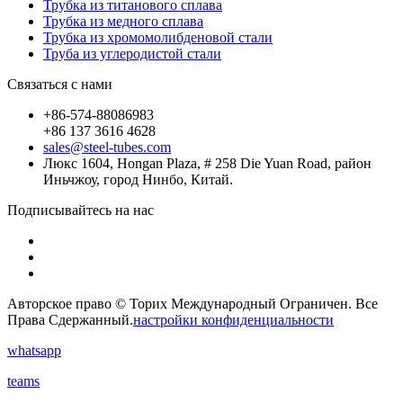
Трубка из титанового сплава
Трубка из медного сплава
Трубка из хромомолибденовой стали
Труба из углеродистой стали
Связаться с нами
+86-574-88086983
+86 137 3616 4628
sales@steel-tubes.com
Люкс 1604, Hongan Plaza, # 258 Die Yuan Road, район
Иньчжоу, город Нинбо, Китай.
Подписывайтесь на нас
Авторское право © Торих Международный Ограничен. Все
Права Сдержанный.
настройки конфиденциальности
whatsapp
teams