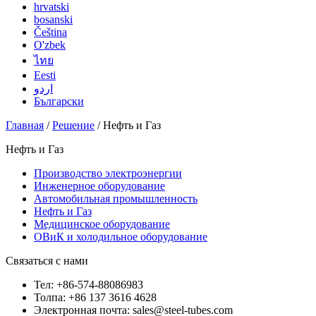
hrvatski
bosanski
Čeština
O'zbek
ไทย
Eesti
اردو
Български
Главная
/
Решение
/ Нефть и Газ
Нефть и Газ
Производство электроэнергии
Инженерное оборудование
Автомобильная промышленность
Нефть и Газ
Медицинское оборудование
ОВиК и холодильное оборудование
Связаться с нами
Тел: +86-574-88086983
Толпа: +86 137 3616 4628
Электронная почта: sales@steel-tubes.com