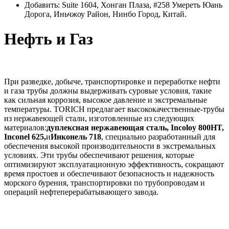
Добавить: Suite 1604, Хонган Плаза, #258 Умереть Юань
Дорога, Иньчжоу Район, Нинбо Город, Китай.
Нефть и Газ
При разведке, добыче, транспортировке и переработке нефти
и газа трубы должны выдерживать суровые условия, такие
как сильная коррозия, высокое давление и экстремальные
температуры. TORICH предлагает высококачественные-трубы
из нержавеющей стали, изготовленные из следующих
материалов:
дуплексная нержавеющая сталь, Incoloy 800HT,
Inconel 625,
и
Инконель 718
, специально разработанный для
обеспечения высокой производительности в экстремальных
условиях. Эти трубы обеспечивают решения, которые
оптимизируют эксплуатационную эффективность, сокращают
время простоев и обеспечивают безопасность и надежность
морского бурения, транспортировки по трубопроводам и
операций нефтеперерабатывающего завода.