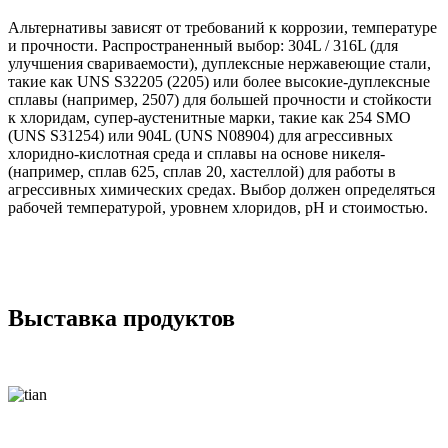
Альтернативы зависят от требований к коррозии, температуре
и прочности. Распространенный выбор: 304L / 316L (для
улучшения свариваемости), дуплексные нержавеющие стали,
такие как UNS S32205 (2205) или более высокие-дуплексные
сплавы (например, 2507) для большей прочности и стойкости
к хлоридам, супер-аустенитные марки, такие как 254 SMO
(UNS S31254) или 904L (UNS N08904) для агрессивных
хлоридно-кислотная среда и сплавы на основе никеля-
(например, сплав 625, сплав 20, хастеллой) для работы в
агрессивных химических средах. Выбор должен определяться
рабочей температурой, уровнем хлоридов, pH и стоимостью.
Выставка продуктов