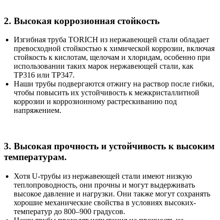
2. Высокая коррозионная стойкость
Изгибная труба TORICH из нержавеющей стали обладает
превосходной стойкостью к химической коррозии, включая
стойкость к кислотам, щелочам и хлоридам, особенно при
использовании таких марок нержавеющей стали, как
TP316 или TP347.
Наши трубы подвергаются отжигу на раствор после гибки,
чтобы повысить их устойчивость к межкристаллитной
коррозии и коррозионному растрескиванию под
напряжением.
3. Высокая прочность и устойчивость к высоким
температурам.
Хотя U-трубы из нержавеющей стали имеют низкую
теплопроводность, они прочны и могут выдерживать
высокое давление и нагрузки. Они также могут сохранять
хорошие механические свойства в условиях высоких-
температур до 800–900 градусов.