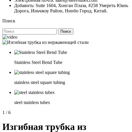
Электронная почта: sales@steel-tubes.com
Добавить: Suite 1604, Хонган Плаза, #258 Умереть Юань
Дорога, Иньчжоу Район, Нинбо Город, Китай.
Поиск
Поиск
Stainless Steel Bend Tube
stainless steel square tubing
steel stainless tubes
1
/
6
Изгибная трубка из