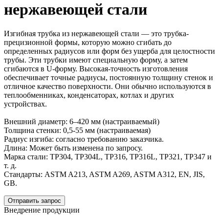
нержавеющей стали
Изгибная трубка из нержавеющей стали — это трубка-
прецизионной формы, которую можно сгибать до
определенных радиусов или форм без ущерба для целостности
трубы. Эти трубки имеют специальную форму, а затем
сгибаются в U-форму. Высокая-точность изготовления
обеспечивает точные радиусы, постоянную толщину стенок и
отличное качество поверхности. Они обычно используются в
теплообменниках, конденсаторах, котлах и других
устройствах.
Внешний диаметр: 6–420 мм (настраиваемый)
Толщина стенки: 0,5-55 мм (настраиваемая)
Радиус изгиба: согласно требованию заказчика.
Длина: Может быть изменена по запросу.
Марка стали: TP304, TP304L, TP316, TP316L, TP321, TP347 и
т. д.
Стандарты: ASTM A213, ASTM A269, ASTM A312, EN, JIS,
GB.
Отправить запрос
Внедрение продукции