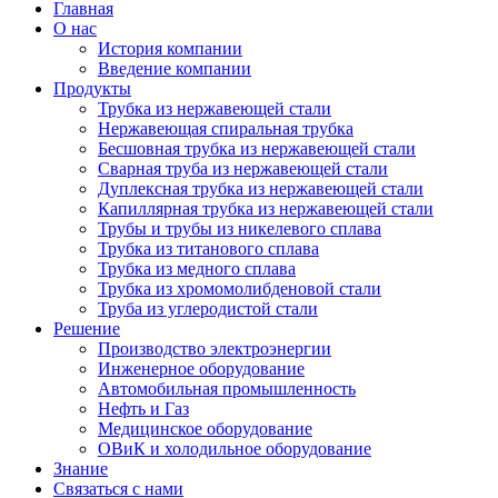
Главная
О нас
История компании
Введение компании
Продукты
Трубка из нержавеющей стали
Нержавеющая спиральная трубка
Бесшовная трубка из нержавеющей стали
Сварная труба из нержавеющей стали
Дуплексная трубка из нержавеющей стали
Капиллярная трубка из нержавеющей стали
Трубы и трубы из никелевого сплава
Трубка из титанового сплава
Трубка из медного сплава
Трубка из хромомолибденовой стали
Труба из углеродистой стали
Решение
Производство электроэнергии
Инженерное оборудование
Автомобильная промышленность
Нефть и Газ
Медицинское оборудование
ОВиК и холодильное оборудование
Знание
Связаться с нами