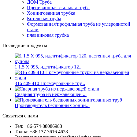
ДОМ Труба
Прецизионная стальная труба
Хонингованная трубка
Котельная труба
Формованная/профильная труба из углеродистой
стали
плавниковая трубка
Последние продукты
1 1.5 X 095, идентификатор 12...
316 409 410 Прямоугольные тру...
Сварная труба из нержавеющей ...
Производитель бесшовных хонин...
Связаться с нами
Тел: +86-574-88086983
Толпа: +86 137 3616 4628