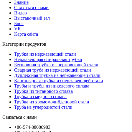
Знание
Связаться с нами
Видео
Выставочный зал
Блог
VR
Карта сайта
Категории продуктов
Трубка из нержавеющей стали
Нержавеющая спиральная трубка
Бесшовная трубка из нержавеющей стали
Сварная труба из нержавеющей стали
Дуплексная трубка из нержавеющей стали
Капиллярная трубка из нержавеющей стали
Трубы и трубы из никелевого сплава
Трубка из титанового сплава
Трубка из медного сплава
Трубка из хромомолибденовой стали
Труба из углеродистой стали
Связаться с нами
+86-574-88086983